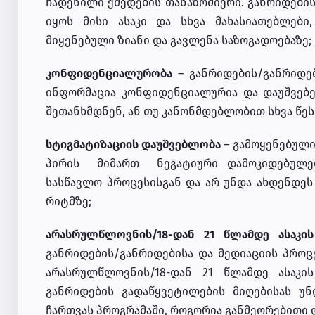
ჩადენილი ქმედების თანაზომიერი. განრიდები
იყოს მისი ასაკი და სხვა მახასიათებლები,
მიყენებული ზიანი და გავლენა საზოგადოებაზე;
კონფიდენციალურობა
– განრიდების/განრიდებ
ინფორმაცია კონფიდენციალურია და დაუშვებელ
შეთანხმდნენ, ან თუ კანონმდებლობით სხვა წეს
სტიგმატიზაციის დაუშვებლობა
– გამოყენებული
პირის მიმართ ნეგატიური დამოკიდებულებე
სასწავლო პროცესისგან და არ უნდა ახდენდეს
რიტმზე;
არასრულწლოვნის/18-დან 21 წლამდე ასაკის
განრიდების/განრიდებისა და მედიაციის პრო
არასრულწლოვნის/18-დან 21 წლამდე ასაკი
განრიდების გადაწყვეტილების მიღებისას უნ
ჩართვას პროგრამაში, როგორია განმეორებითი და