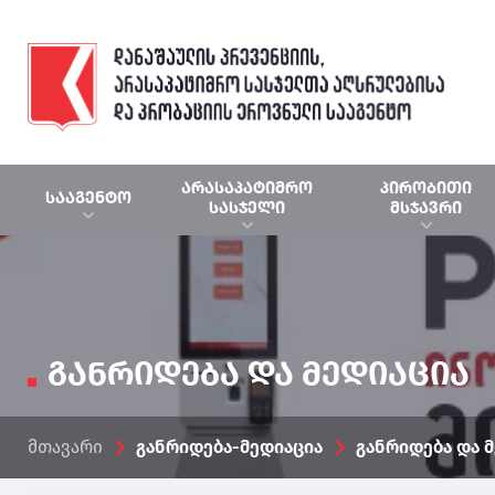
არასაპატიმრო
პირობითი
სააგენტო
სასჯელი
მსჯავრი
განრიდება და მედიაცია
მთავარი
განრიდება-მედიაცია
განრიდება და 